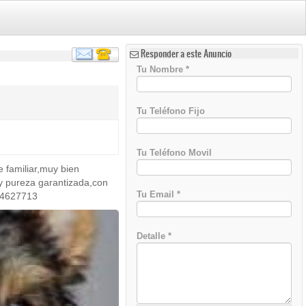
Responder a este Anuncio
Tu Nombre
*
Tu Teléfono Fijo
Tu Teléfono Movil
 familiar,muy bien
 y pureza garantizada,con
Tu Email
*
614627713
Detalle
*