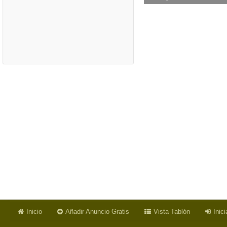
Inicio
Añadir Anuncio Gratis
Vista Tablón
Inic