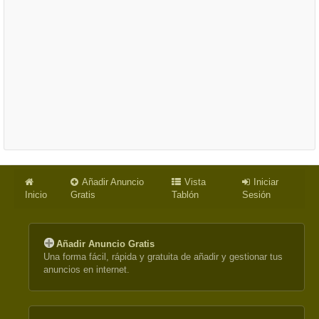
Añadir Anuncio
Vista
Iniciar
Inicio
Gratis
Tablón
Sesión
Añadir Anuncio Gratis
Una forma fácil, rápida y gratuita de añadir y gestionar tus
anuncios en internet.