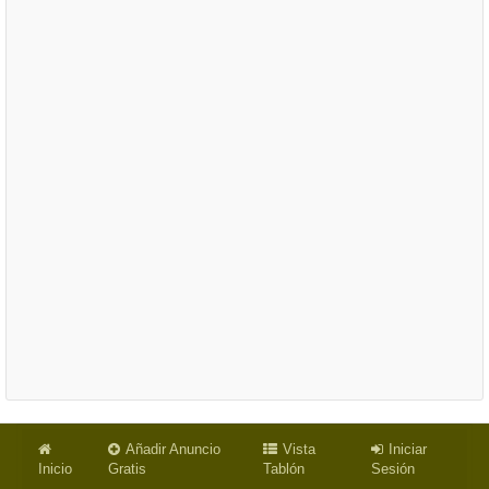
Añadir Anuncio
Vista
Iniciar
Inicio
Gratis
Tablón
Sesión