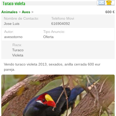
Turaco violeta
Animales
>
Aves
>
600 €
Nombre de Contacto:
Teléfono Movil:
Jose Luis
616904092
Autor:
Tipo Anuncio:
avesotorno
Oferta
Raza:
Turaco
Violeta
Vendo turaco violeta 2013, sexados, anilla cerrada 600 eur
pareja.