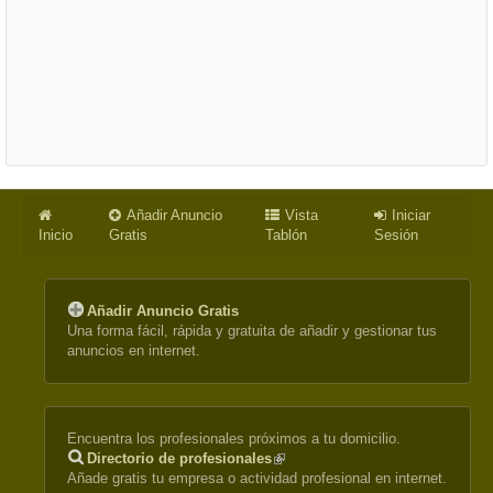
Añadir Anuncio
Vista
Iniciar
Inicio
Gratis
Tablón
Sesión
Añadir Anuncio Gratis
Una forma fácil, rápida y gratuita de añadir y gestionar tus
anuncios en internet.
Encuentra los profesionales próximos a tu domicilio.
Directorio de profesionales
(link
Añade gratis tu empresa o actividad profesional en internet.
is