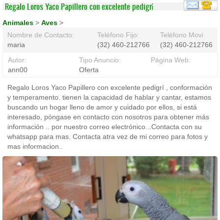
Regalo Loros Yaco Papillero con excelente pedigrí
Animales
>
Aves
>
Nombre de Contacto:
Teléfono Fijo:
Teléfono Movil:
maria
(32) 460-212766
(32) 460-212766
Autor:
Tipo Anuncio:
Página Web:
ann00
Oferta
Regalo Loros Yaco Papillero con excelente pedigrí , conformación
y temperamento. tienen la capacidad de hablar y cantar, estamos
buscando un hogar lleno de amor y cuidado por ellos, si está
interesado, póngase en contacto con nosotros para obtener más
información .. por nuestro correo electrónico...Contacta con su
whatsapp para mas. Contacta atra vez de mi correo para fotos y
mas informacion..