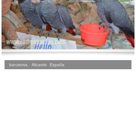
barceona
,
Alicante
España