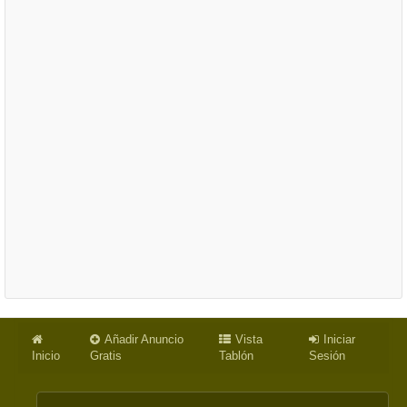
Añadir Anuncio
Vista
Iniciar
Inicio
Gratis
Tablón
Sesión