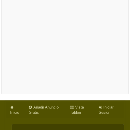
Añadir Anuncio
Vista
Iniciar
Inicio
Gratis
Tablón
Sesión