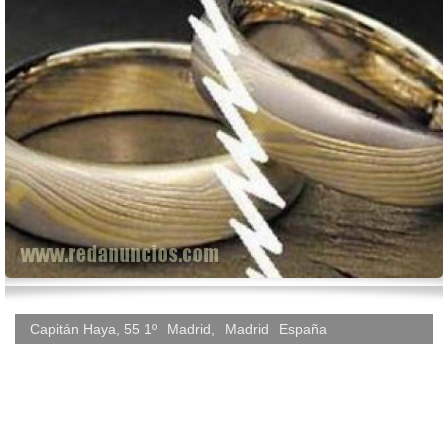
Capitán Haya, 55 1º
Madrid
,
Madrid
España