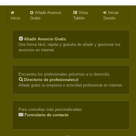
Añadir Anuncio
Vista
Iniciar
Inicio
Gratis
Tablón
Sesión
Añadir Anuncio Gratis
Una forma fácil, rápida y gratuita de añadir y gestionar tus
anuncios en internet.
Encuentra los profesionales próximos a tu domicilio.
Directorio de profesionales
(link
Añade gratis tu empresa o actividad profesional en internet.
is
external)
Para consultas más personalizadas:
Formulario de contacto