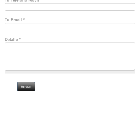
Tu Teléfono Movil
Tu Email
*
Detalle
*
Enviar