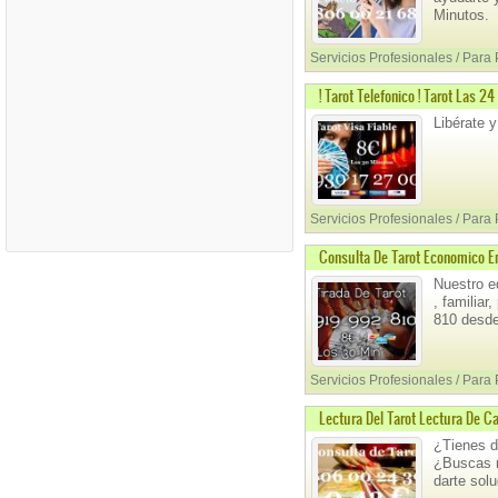
Minutos.
Servicios Profesionales / Para
! Tarot Telefonico ! Tarot Las 2
Libérate 
Servicios Profesionales / Para
Consulta De Tarot Economico En
Nuestro eq
, familiar
810 desde
Servicios Profesionales / Para
Lectura Del Tarot Lectura De Ca
¿Tienes d
¿Buscas r
darte sol