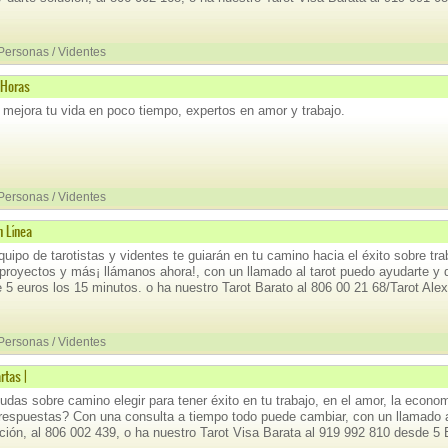
 Personas / Videntes
4 Horas
y mejora tu vida en poco tiempo, expertos en amor y trabajo.
 Personas / Videntes
 Línea
uipo de tarotistas y videntes te guiarán en tu camino hacia el éxito sobre tr
, proyectos y más¡ llámanos ahora!, con un llamado al tarot puedo ayudarte y 
 5 euros los 15 minutos. o ha nuestro Tarot Barato al 806 00 21 68/Tarot Alex
 Personas / Videntes
rtas |
udas sobre camino elegir para tener éxito en tu trabajo, en el amor, la econo
espuestas? Con una consulta a tiempo todo puede cambiar, con un llamado a
ución, al 806 002 439, o ha nuestro Tarot Visa Barata al 919 992 810 desde 5 