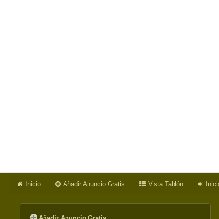
Inicio
Añadir Anuncio Gratis
Vista Tablón
Inic
Añadir Anuncio Gratis