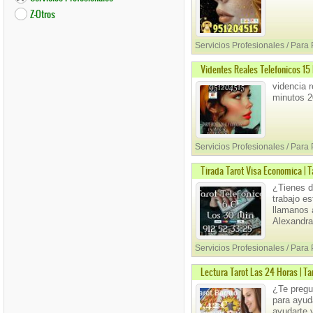
Z-Otros
Servicios Profesionales / Para
Videntes Reales Telefonicos 15
videncia 
minutos 2
Servicios Profesionales / Para
Tirada Tarot Visa Economica | T
¿Tienes d
trabajo es
llamanos 
Alexandra
Servicios Profesionales / Para
Lectura Tarot Las 24 Horas | Ta
¿Te pregu
para ayuda
ayudarte 