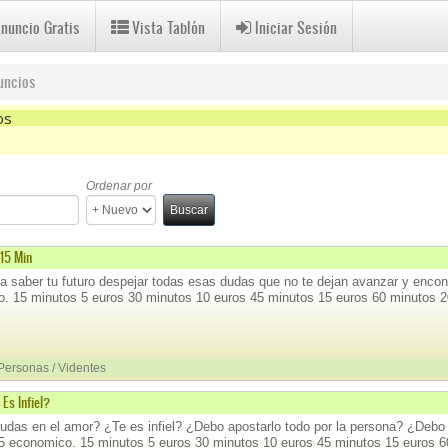
Anuncio Gratis
Vista Tablón
Iniciar Sesión
uncios
os
r
Ordenar por
Buscar
 15 Min
ía saber tu futuro despejar todas esas dudas que no te dejan avanzar y encon
. 15 minutos 5 euros 30 minutos 10 euros 45 minutos 15 euros 60 minutos 2
 Personas / Videntes
Es Infiel?
das en el amor? ¿Te es infiel? ¿Debo apostarlo todo por la persona? ¿Debo fin
 economico. 15 minutos 5 euros 30 minutos 10 euros 45 minutos 15 euros 6