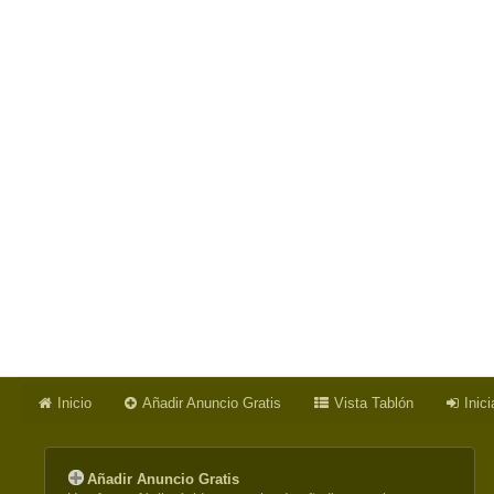
Inicio
Añadir Anuncio Gratis
Vista Tablón
Inic
Añadir Anuncio Gratis