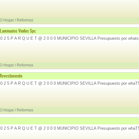
 El Hogar / Reformas
Laminados Vinilos Spc
 0 2 5 P A R Q U E T @ 2 0 0 0 MUNICIPIO SEVILLA Presupuesto por whats
 El Hogar / Reformas
Revestimiento
 0 2 5 P A R Q U E T @ 2 0 0 0 MUNICIPIO SEVILLA Presupuesto por whaT
 El Hogar / Reformas
 0 2 5 P A R Q U E T @ 2 0 0 0 MUNICIPIO SEVILLA Presupuesto por whaT