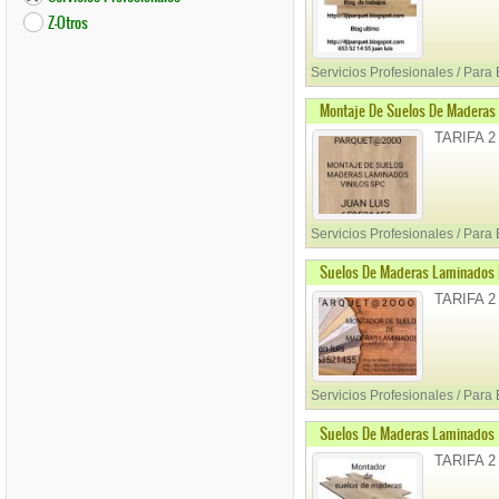
Z-Otros
Servicios Profesionales / Para
Montaje De Suelos De Maderas 
TARIFA 2
Servicios Profesionales / Para
Suelos De Maderas Laminados 
TARIFA 2
Servicios Profesionales / Para
Suelos De Maderas Laminados
TARIFA 2