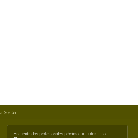
iar Sesión
Encuentra los profesionales próximos a tu domicilio.