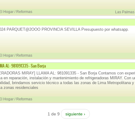
 El Hogar / Reformas
Las Palmas
024 PARQUET@2OOO PROVINCIA SEVILLA Presupuesto por whatsapp.
 El Hogar / Reformas
A AL: 981091335 - San Borja
RADORAS MIRAY] LLAMA AL: 981091335 - San Borja Contamos con experim
ia en reparación, instalación y mantenimiento de refrigeradoras MIRAY. Con un
ilidad, brindamos servicio técnico a todas las zonas de Lima Metropolitana y 
 a zonas residenciales
 El Hogar / Reformas
1 de 9
siguiente ›