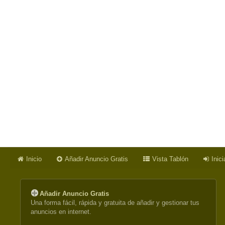
Inicio
Añadir Anuncio Gratis
Vista Tablón
Inic
Añadir Anuncio Gratis
Una forma fácil, rápida y gratuita de añadir y gestionar tus
anuncios en internet.