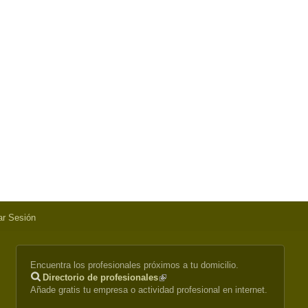
iar Sesión
Encuentra los profesionales próximos a tu domicilio.
Directorio de profesionales
(link
Añade gratis tu empresa o actividad profesional en internet.
is
external)