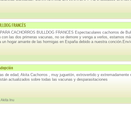
ULLDOG FRANCÉS
ARA CACHORROS BULLDOG FRANCÉS Espectaculares cachorros de Bull
 con las dos primeras vacunas, no se demore y venga a verlos, estamos más 
a un hogar amante de las hormigas en España debido a nuestra conción.Enví
Adopción
s de edad, Akita Cachorros , muy juguetón, extrovertido y extremadamente m
stán actualizados sobre todas las vacunas y desparasitaciones
Akita Inu