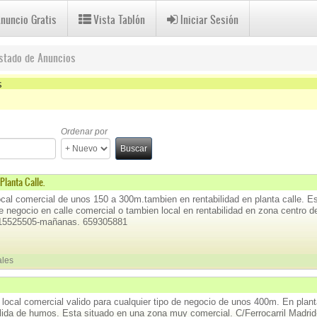
Anuncio Gratis
Vista Tablón
Iniciar Sesión
istado de Anuncios
s
iales Filter
Ordenar por
Buscar
lanta Calle.
cal comercial de unos 150 a 300m.tambien en rentabilidad en planta calle. E
de negocio en calle comercial o tambien local en rentabilidad en zona centro 
915525505-mañanas. 659305881
ales
 local comercial valido para cualquier tipo de negocio de unos 400m. En plant
alida de humos. Esta situado en una zona muy comercial. C/Ferrocarril Madrid