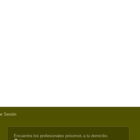
iar Sesión
Encuentra los profesionales próximos a tu domicilio.