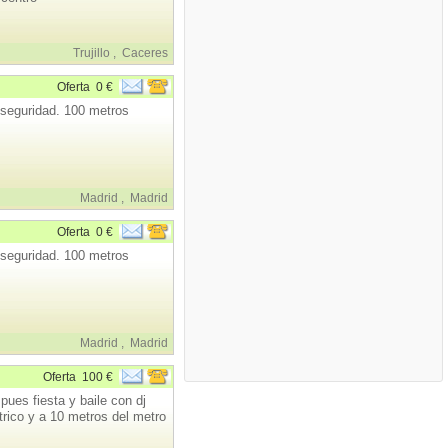
Trujillo
,
Caceres
Oferta
0 €
e seguridad. 100 metros
Madrid
,
Madrid
Oferta
0 €
e seguridad. 100 metros
Madrid
,
Madrid
Oferta
100 €
ues fiesta y baile con dj
rico y a 10 metros del metro