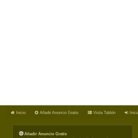
Inicio
Añadir Anuncio Gratis
Vista Tablón
Inic
Añadir Anuncio Gratis