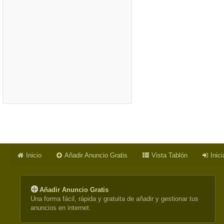
Inicio
Añadir Anuncio Gratis
Vista Tablón
Inic
Añadir Anuncio Gratis
Una forma fácil, rápida y gratuita de añadir y gestionar tus
anuncios en internet.