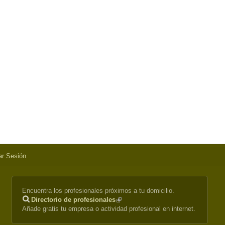
iar Sesión
Encuentra los profesionales próximos a tu domicilio.
Directorio de profesionales
(link
Añade gratis tu empresa o actividad profesional en internet.
is
external)