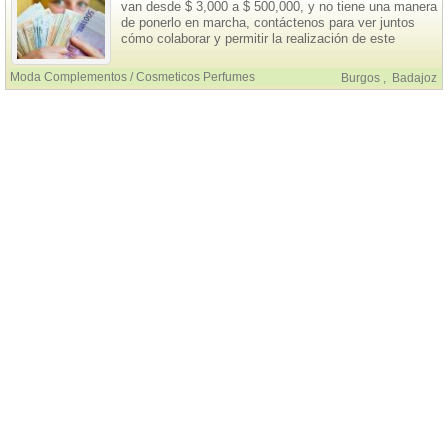
van desde $ 3,000 a $ 500,000, y no tiene una manera
de ponerlo en marcha, contáctenos para ver juntos
cómo colaborar y permitir la realización de este
proyecto. proyecto. correo electrónico:
caillouxlucie@gmail.com . Whatsapp:+33753245478
Moda Complementos / Cosmeticos Perfumes
Burgos
,
Badajoz