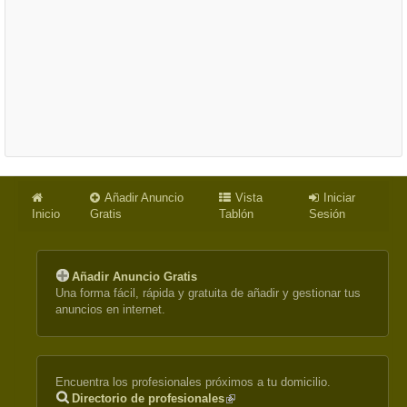
Añadir Anuncio
Vista
Iniciar
Inicio
Gratis
Tablón
Sesión
Añadir Anuncio Gratis
Una forma fácil, rápida y gratuita de añadir y gestionar tus
anuncios en internet.
Encuentra los profesionales próximos a tu domicilio.
Directorio de profesionales
(link