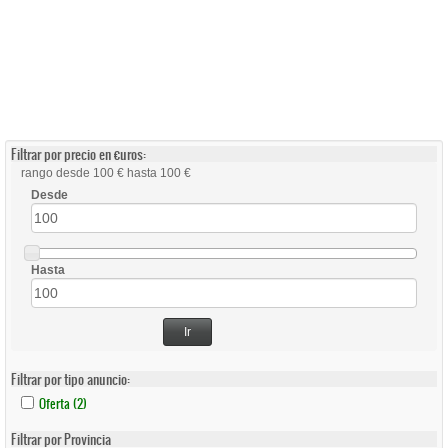
Filtrar por precio en €uros:
rango desde 100 € hasta 100 €
Desde
Hasta
Ir
Filtrar por tipo anuncio:
Apply
Apply
Oferta (2)
Oferta
Oferta
Filter
Filter
Filtrar por Provincia