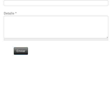
Detalle
*
Enviar