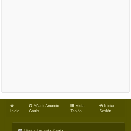
Añadir Anuncio
Vista
Iniciar
Inicio
Gratis
Tablón
Sesión