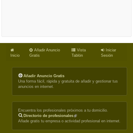
Añadir Anuncio
Vista
Iniciar
Inicio
Gratis
Tablón
Sesión
Añadir Anuncio Gratis
Una forma fácil, rápida y gratuita de añadir y gestionar tus
anuncios en internet.
Encuentra los profesionales próximos a tu domicilio.
Directorio de profesionales
(link
Añade gratis tu empresa o actividad profesional en internet.
is
external)