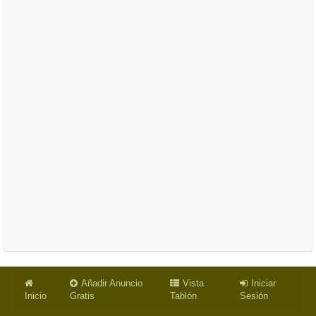
Añadir Anuncio
Vista
Iniciar
Inicio
Gratis
Tablón
Sesión