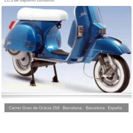
ECS de bajísimo consumo.
Carrer Gran de Gràcia 258
Barcelona
,
Barcelona
España