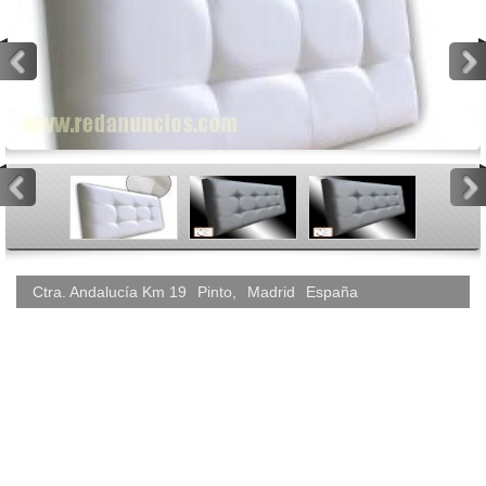
<
>
<
>
Ctra. Andalucía Km 19
Pinto
,
Madrid
España