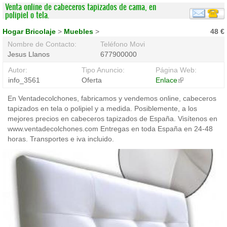
Venta online de cabeceros tapizados de cama, en
polipiel o tela.
Hogar Bricolaje
>
Muebles
>
48 €
Nombre de Contacto:
Teléfono Movil:
Jesus Llanos
677900000
Autor:
Tipo Anuncio:
Página Web:
info_3561
Oferta
Enlace
(link
is
En Ventadecolchones, fabricamos y vendemos online, cabeceros
external)
tapizados en tela o polipiel y a medida. Posiblemente, a los
mejores precios en cabeceros tapizados de España. Visítenos en
www.ventadecolchones.com Entregas en toda España en 24-48
horas. Transportes e iva incluido.