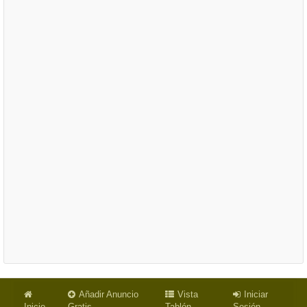
Añadir Anuncio
Vista
Iniciar
Inicio
Gratis
Tablón
Sesión