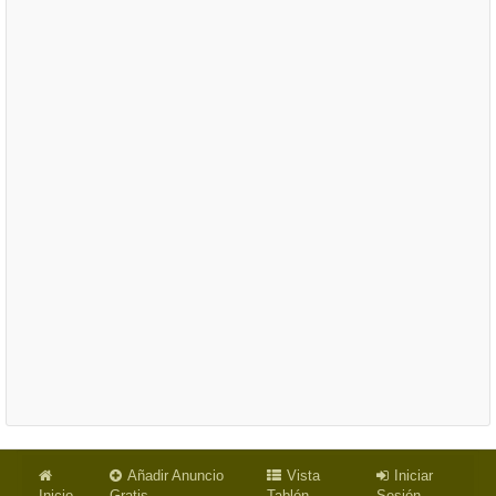
Añadir Anuncio
Vista
Iniciar
Inicio
Gratis
Tablón
Sesión