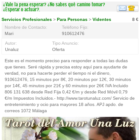
¿Vale la pena esperar? ¿No sabes qué camino tomar?
¿Esperar o actuar?.
Servicios Profesionales
>
Para Personas
>
Videntes
8 €
Nombre de Contacto:
Teléfono Fijo:
Mari
910612476
Autor:
Tipo Anuncio:
Unaluz
Oferta
Este es el momento preciso para responder a todas las dudas
que tienes. Seré rápida y precisa estoy aquí para ayudarte de
verdad, no para hacerte perder el tiempo ni el dinero,
910612476, 15 minutos por 8€, 20 minutos por 12€, 30 minutos
por 14€, 45 minutos por 21€ y 60 minutos por 26€ IVA Incluido
806 131 638 desde Red Fija 0,42 €/m y desde Red Móvil 0,79
€/m Impuestos Incluidos.- http://www.tarotunaluz.com/ Servicio de
entretenimiento y ocio para mayores 18 años. APJ apdo. de
correos 1072 Málaga