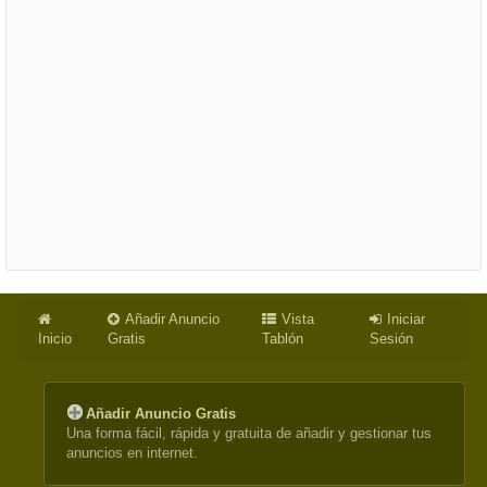
Añadir Anuncio
Vista
Iniciar
Inicio
Gratis
Tablón
Sesión
Añadir Anuncio Gratis
Una forma fácil, rápida y gratuita de añadir y gestionar tus
anuncios en internet.