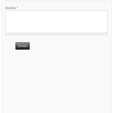
Detalle
*
Enviar