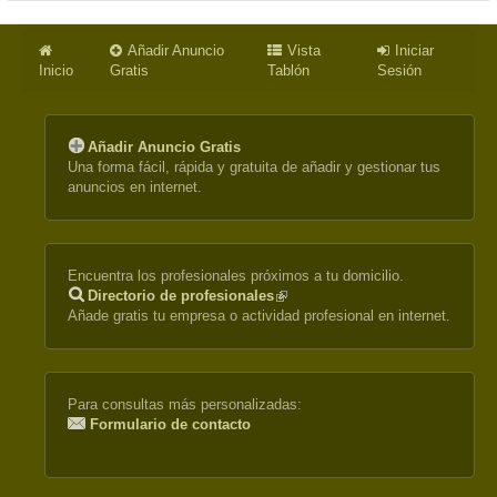
Añadir Anuncio
Vista
Iniciar
Inicio
Gratis
Tablón
Sesión
Añadir Anuncio Gratis
Una forma fácil, rápida y gratuita de añadir y gestionar tus
anuncios en internet.
Encuentra los profesionales próximos a tu domicilio.
Directorio de profesionales
(link
Añade gratis tu empresa o actividad profesional en internet.
is
external)
Para consultas más personalizadas:
Formulario de contacto