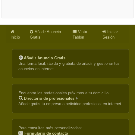
Añadir Anuncio
Vista
Iniciar
Inicio
Gratis
Tablón
Sesión
Añadir Anuncio Gratis
Una forma fácil, rápida y gratuita de añadir y gestionar tus
anuncios en internet.
Encuentra los profesionales próximos a tu domicilio.
Directorio de profesionales
(link
Añade gratis tu empresa o actividad profesional en internet.
is
external)
Para consultas más personalizadas:
Formulario de contacto