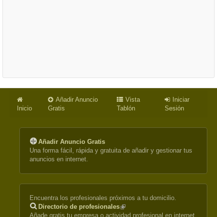
Añadir Anuncio
Vista
Iniciar
Inicio
Gratis
Tablón
Sesión
Añadir Anuncio Gratis
Una forma fácil, rápida y gratuita de añadir y gestionar tus
anuncios en internet.
Encuentra los profesionales próximos a tu domicilio.
Directorio de profesionales
(link
Añade gratis tu empresa o actividad profesional en internet.
is