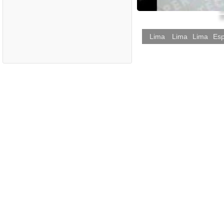
Lima
Lima
Lima
Es