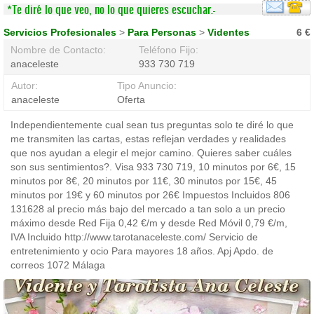
*Te diré lo que veo, no lo que quieres escuchar.-
Servicios Profesionales
>
Para Personas
>
Videntes
6 €
Nombre de Contacto:
Teléfono Fijo:
anaceleste
933 730 719
Autor:
Tipo Anuncio:
anaceleste
Oferta
Independientemente cual sean tus preguntas solo te diré lo que
me transmiten las cartas, estas reflejan verdades y realidades
que nos ayudan a elegir el mejor camino. Quieres saber cuáles
son sus sentimientos?. Visa 933 730 719, 10 minutos por 6€, 15
minutos por 8€, 20 minutos por 11€, 30 minutos por 15€, 45
minutos por 19€ y 60 minutos por 26€ Impuestos Incluidos 806
131628 al precio más bajo del mercado a tan solo a un precio
máximo desde Red Fija 0,42 €/m y desde Red Móvil 0,79 €/m,
IVA Incluido http://www.tarotanaceleste.com/ Servicio de
entretenimiento y ocio Para mayores 18 años. Apj Apdo. de
correos 1072 Málaga