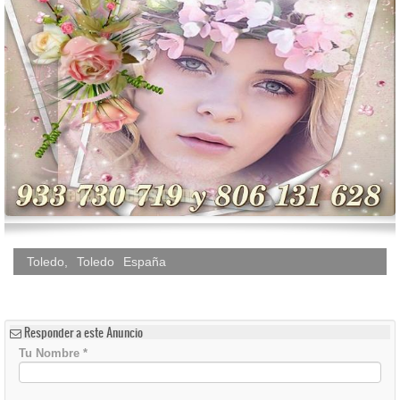
Toledo
,
Toledo
España
Responder a este Anuncio
Tu Nombre
*