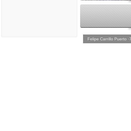
Felipe Carrillo Puerto ·