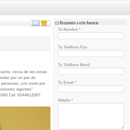
Responder a este Anuncio
Tu Nombre
*
Tu Teléfono Fijo
Tu Teléfono Movil
uerto, cerca de las zonas
estar por un par de
Tu Email
*
 personas, con costo por
ociones vigentes”
54365 Cel: 5544612087
Detalle
*