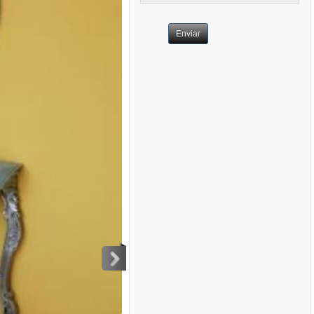
Enviar
>