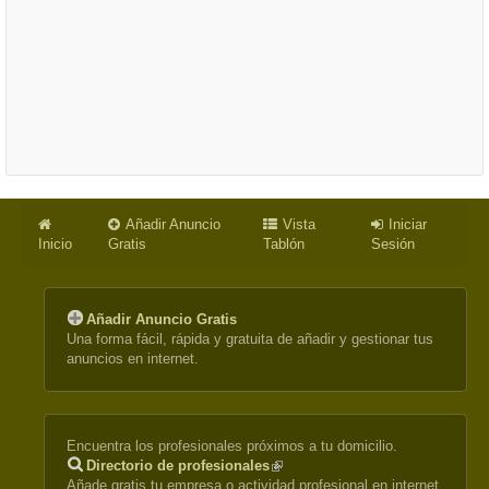
Añadir Anuncio
Vista
Iniciar
Inicio
Gratis
Tablón
Sesión
Añadir Anuncio Gratis
Una forma fácil, rápida y gratuita de añadir y gestionar tus
anuncios en internet.
Encuentra los profesionales próximos a tu domicilio.
Directorio de profesionales
(link
Añade gratis tu empresa o actividad profesional en internet.
is