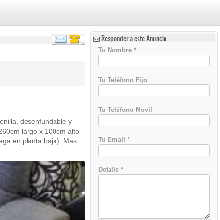
Responder a este Anuncio
Tu Nombre
*
Tu Teléfono Fijo
Tu Teléfono Movil
henilla, desenfundable y
)
: 260cm largo x 100cm alto
Tu Email
*
a en planta baja). Mas
Detalle
*