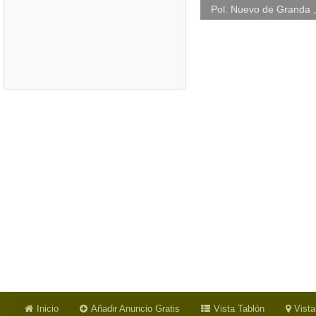
Pol. Nuevo de Granda 
Inicio
Añadir Anuncio Gratis
Vista Tablón
Vist