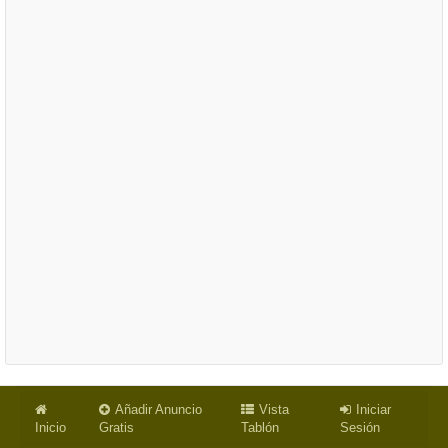
Añadir Anuncio
Vista
Iniciar
Inicio
Gratis
Tablón
Sesión