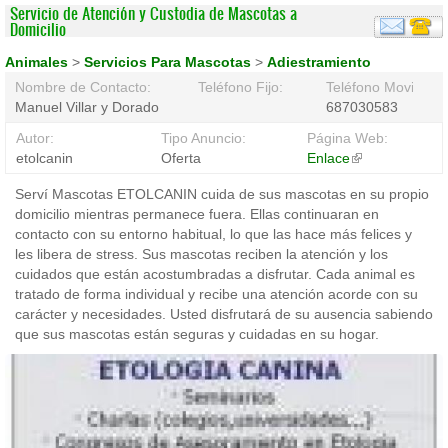
Servicio de Atención y Custodia de Mascotas a
Domicilio
Animales
>
Servicios Para Mascotas
>
Adiestramiento
Nombre de Contacto:
Teléfono Fijo:
Teléfono Movil:
Manuel Villar y Dorado
687030583
Autor:
Tipo Anuncio:
Página Web:
etolcanin
Oferta
Enlace
(link
is
Serví Mascotas ETOLCANIN cuida de sus mascotas en su propio
external)
domicilio mientras permanece fuera. Ellas continuaran en
contacto con su entorno habitual, lo que las hace más felices y
les libera de stress. Sus mascotas reciben la atención y los
cuidados que están acostumbradas a disfrutar. Cada animal es
tratado de forma individual y recibe una atención acorde con su
carácter y necesidades. Usted disfrutará de su ausencia sabiendo
que sus mascotas están seguras y cuidadas en su hogar.