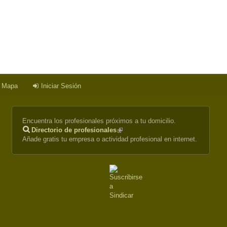
a Mapa
Iniciar Sesión
Encuentra los profesionales próximos a tu domicilio.
Directorio de profesionales
(link
Añade gratis tu empresa o actividad profesional en internet.
is
external)