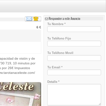
Responder a este Anuncio
Tu Nombre
*
6 €
Tu Teléfono Fijo
Tu Teléfono Movil
apacidad de visión y de
 730 719, 10 minutos por
Tu Email
*
os por 26€ Impuestos
ww.tarotanaceleste.com/
Detalle
*