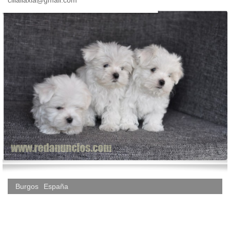
cilialiaxia@gmail.com
Burgos
España