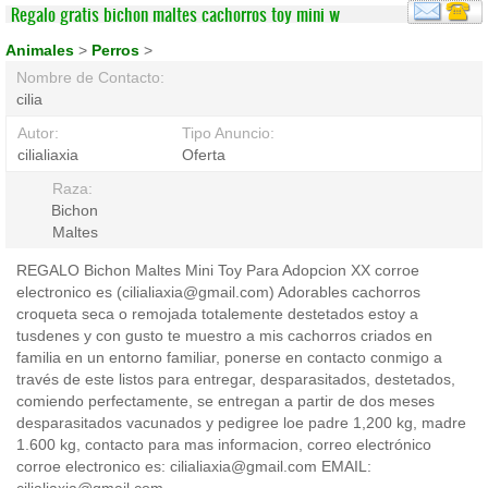
Regalo gratis bichon maltes cachorros toy mini w
Animales
>
Perros
>
Nombre de Contacto:
cilia
Autor:
Tipo Anuncio:
cilialiaxia
Oferta
Raza:
Bichon
Maltes
REGALO Bichon Maltes Mini Toy Para Adopcion XX corroe
electronico es (cilialiaxia@gmail.com) Adorables cachorros
croqueta seca o remojada totalemente destetados estoy a
tusdenes y con gusto te muestro a mis cachorros criados en
familia en un entorno familiar, ponerse en contacto conmigo a
través de este listos para entregar, desparasitados, destetados,
comiendo perfectamente, se entregan a partir de dos meses
desparasitados vacunados y pedigree loe padre 1,200 kg, madre
1.600 kg, contacto para mas informacion, correo electrónico
corroe electronico es: cilialiaxia@gmail.com EMAIL: