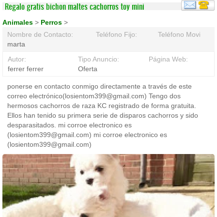
Regalo gratis bichon maltes cachorros toy mini
Animales
>
Perros
>
Nombre de Contacto:
Teléfono Fijo:
Teléfono Movil:
marta
Autor:
Tipo Anuncio:
Página Web:
ferrer ferrer
Oferta
ponerse en contacto conmigo directamente a través de este
correo electrónico(losientom399@gmail.com) Tengo dos
hermosos cachorros de raza KC registrado de forma gratuita.
Ellos han tenido su primera serie de disparos cachorros y sido
desparasitados. mi corroe electronico es
(losientom399@gmail.com) mi corroe electronico es
(losientom399@gmail.com)