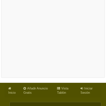
Añadir Anuncio
Vista
Iniciar
Inicio
Gratis
Tablón
Sesión