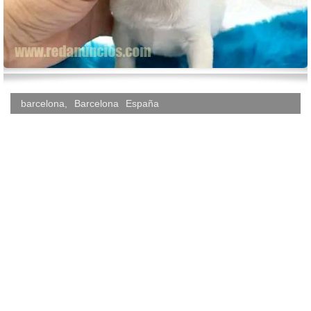
barcelona
,
Barcelona
España