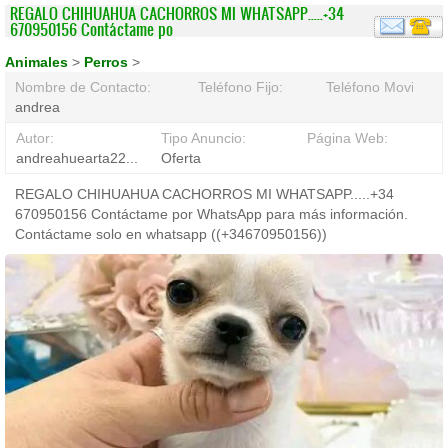
REGALO CHIHUAHUA CACHORROS MI WHATSAPP.....+34
670950156 Contáctame po
Animales
>
Perros
>
Nombre de Contacto:
Teléfono Fijo:
Teléfono Movil:
andrea
Autor:
Tipo Anuncio:
Página Web:
andreahuearta22...
Oferta
REGALO CHIHUAHUA CACHORROS MI WHATSAPP.....+34
670950156 Contáctame por WhatsApp para más información.
Contáctame solo en whatsapp ((+34670950156))