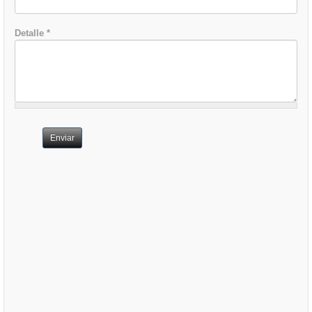
Detalle
*
Enviar