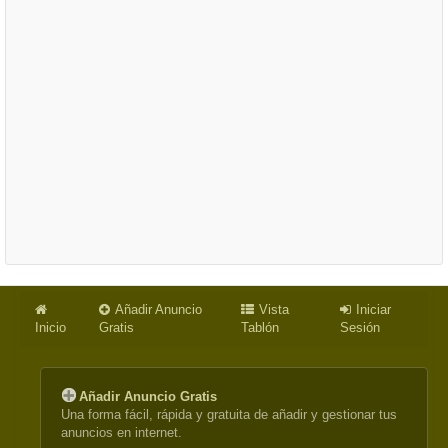
Añadir Anuncio
Vista
Iniciar
Inicio
Gratis
Tablón
Sesión
Añadir Anuncio Gratis
Una forma fácil, rápida y gratuita de añadir y gestionar tus
anuncios en internet.