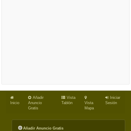
Añadir
Vista
Iniciar
Inicio
Anuncio
Tablón
Vista
Sesión
Gratis
Mapa
Añadir Anuncio Gratis