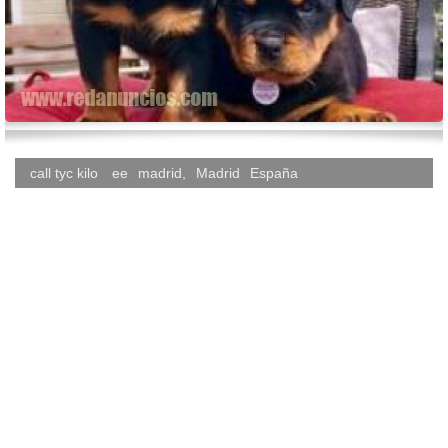
call tyc kilo
ee
madrid
,
Madrid
España