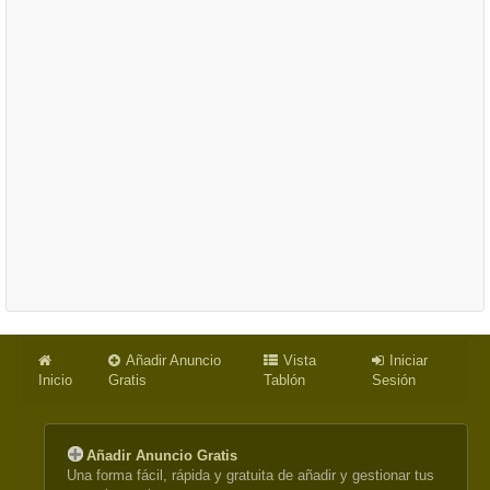
Añadir Anuncio
Vista
Iniciar
Inicio
Gratis
Tablón
Sesión
Añadir Anuncio Gratis
Una forma fácil, rápida y gratuita de añadir y gestionar tus