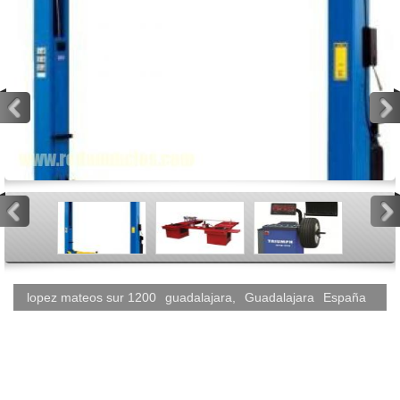
<
>
<
>
lopez mateos sur 1200
guadalajara
,
Guadalajara
España