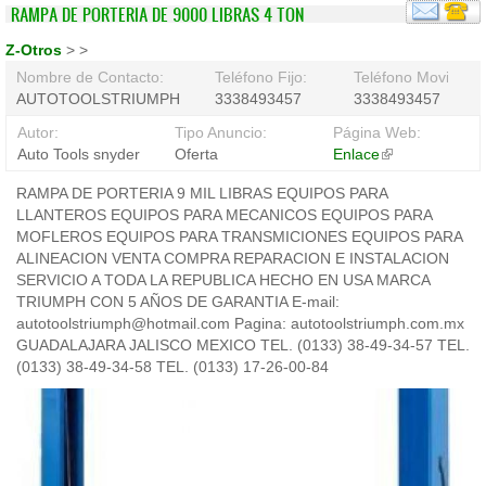
RAMPA DE PORTERIA DE 9000 LIBRAS 4 TON
Z-Otros
>
>
Nombre de Contacto:
Teléfono Fijo:
Teléfono Movil:
AUTOTOOLSTRIUMPH
3338493457
3338493457
Autor:
Tipo Anuncio:
Página Web:
Auto Tools snyder
Oferta
Enlace
(link
is
RAMPA DE PORTERIA 9 MIL LIBRAS EQUIPOS PARA
external)
LLANTEROS EQUIPOS PARA MECANICOS EQUIPOS PARA
MOFLEROS EQUIPOS PARA TRANSMICIONES EQUIPOS PARA
ALINEACION VENTA COMPRA REPARACION E INSTALACION
SERVICIO A TODA LA REPUBLICA HECHO EN USA MARCA
TRIUMPH CON 5 AÑOS DE GARANTIA E-mail:
autotoolstriumph@hotmail.com Pagina: autotoolstriumph.com.mx
GUADALAJARA JALISCO MEXICO TEL. (0133) 38-49-34-57 TEL.
(0133) 38-49-34-58 TEL. (0133) 17-26-00-84