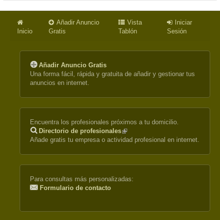
Añadir Anuncio
Vista
Iniciar
Inicio
Gratis
Tablón
Sesión
Añadir Anuncio Gratis
Una forma fácil, rápida y gratuita de añadir y gestionar tus
anuncios en internet.
Encuentra los profesionales próximos a tu domicilio.
Directorio de profesionales
(link
Añade gratis tu empresa o actividad profesional en internet.
is
external)
Para consultas más personalizadas:
Formulario de contacto