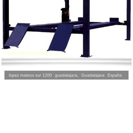
lopez mateos sur 1200
guadalajara
,
Guadalajara
España