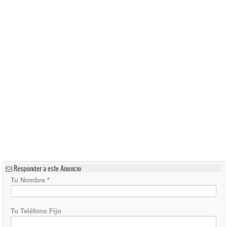
Responder a este Anuncio
Tu Nombre
*
Tu Teléfono Fijo