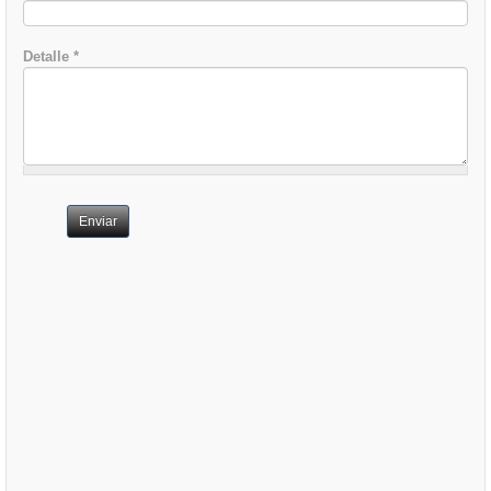
Detalle
*
Enviar