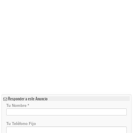
Responder a este Anuncio
Tu Nombre
*
Tu Teléfono Fijo