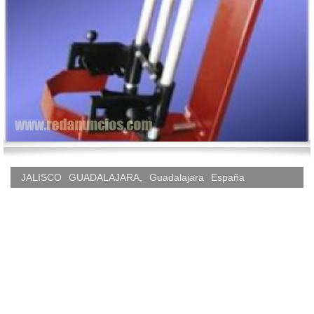
JALISCO
GUADALAJARA
,
Guadalajara
España