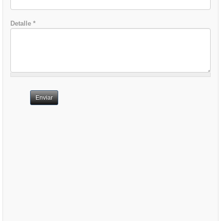
Detalle
*
Enviar