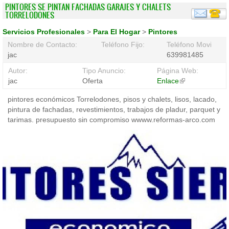
PINTORES SE PINTAN FACHADAS GARAJES Y CHALETS
TORRELODONES
Servicios Profesionales
>
Para El Hogar
>
Pintores
Nombre de Contacto:
Teléfono Fijo:
Teléfono Movil:
jac
639981485
Autor:
Tipo Anuncio:
Página Web:
jac
Oferta
Enlace
(link
is
pintores económicos Torrelodones, pisos y chalets, lisos, lacado,
external)
pintura de fachadas, revestimientos, trabajos de pladur, parquet y
tarimas. presupuesto sin compromiso wwww.reformas-arco.com