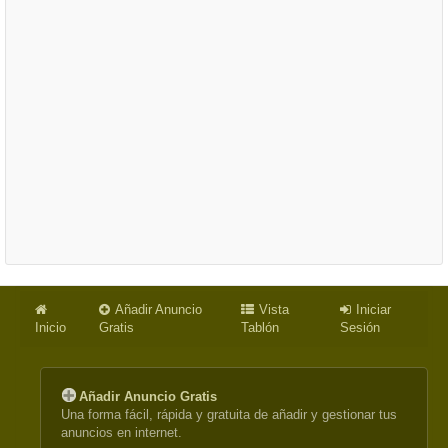
Añadir Anuncio
Vista
Iniciar
Inicio
Gratis
Tablón
Sesión
Añadir Anuncio Gratis
Una forma fácil, rápida y gratuita de añadir y gestionar tus
anuncios en internet.