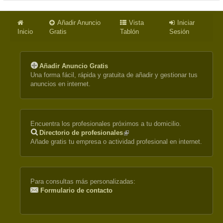
Añadir Anuncio
Vista
Iniciar
Inicio
Gratis
Tablón
Sesión
Añadir Anuncio Gratis
Una forma fácil, rápida y gratuita de añadir y gestionar tus
anuncios en internet.
Encuentra los profesionales próximos a tu domicilio.
Directorio de profesionales
(link
Añade gratis tu empresa o actividad profesional en internet.
is
external)
Para consultas más personalizadas:
Formulario de contacto