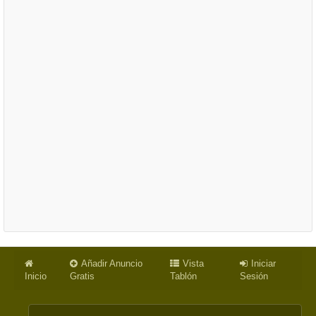
Añadir Anuncio
Vista
Iniciar
Inicio
Gratis
Tablón
Sesión