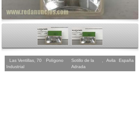
<
>
Las Ventillas, 70
Polígono
Sotillo de la
,
Avila
España
Industrial
Adrada