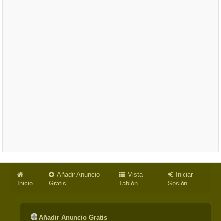
Añadir Anuncio
Vista
Iniciar
Inicio
Gratis
Tablón
Sesión
Añadir Anuncio Gratis