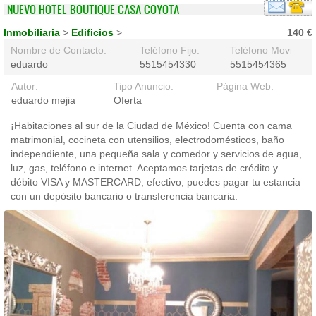
NUEVO HOTEL BOUTIQUE CASA COYOTA
Inmobiliaria
>
Edificios
>
140 €
Nombre de Contacto:
Teléfono Fijo:
Teléfono Movil:
eduardo
5515454330
5515454365
Autor:
Tipo Anuncio:
Página Web:
eduardo mejia
Oferta
¡Habitaciones al sur de la Ciudad de México! Cuenta con cama
matrimonial, cocineta con utensilios, electrodomésticos, baño
independiente, una pequeña sala y comedor y servicios de agua,
luz, gas, teléfono e internet. Aceptamos tarjetas de crédito y
débito VISA y MASTERCARD, efectivo, puedes pagar tu estancia
con un depósito bancario o transferencia bancaria.