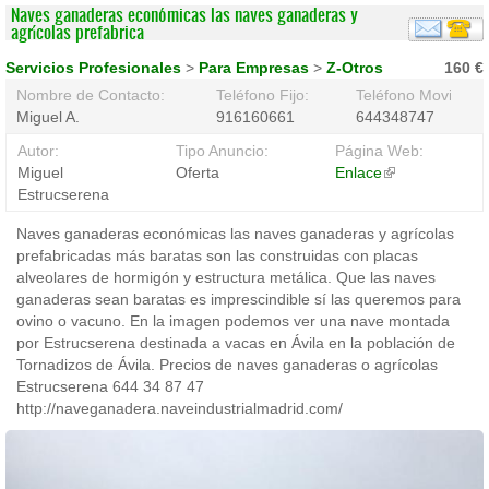
Naves ganaderas económicas las naves ganaderas y
agrícolas prefabrica
Servicios Profesionales
>
Para Empresas
>
Z-Otros
160 €
Nombre de Contacto:
Teléfono Fijo:
Teléfono Movil:
Miguel A.
916160661
644348747
Autor:
Tipo Anuncio:
Página Web:
Miguel
Oferta
Enlace
(link
Estrucserena
is
external)
Naves ganaderas económicas las naves ganaderas y agrícolas
prefabricadas más baratas son las construidas con placas
alveolares de hormigón y estructura metálica. Que las naves
ganaderas sean baratas es imprescindible sí las queremos para
ovino o vacuno. En la imagen podemos ver una nave montada
por Estrucserena destinada a vacas en Ávila en la población de
Tornadizos de Ávila. Precios de naves ganaderas o agrícolas
Estrucserena 644 34 87 47
http://naveganadera.naveindustrialmadrid.com/