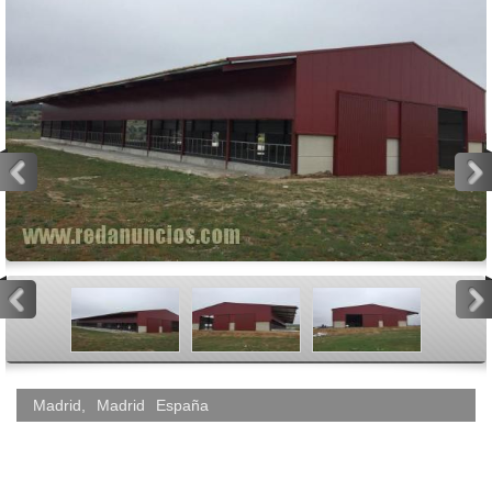
<
>
<
>
Madrid
,
Madrid
España