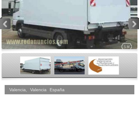
<
>
Valencia
,
Valencia
España