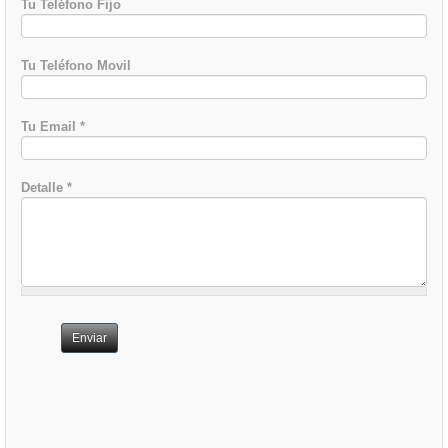
Tu Teléfono Fijo
Tu Teléfono Movil
Tu Email
*
Detalle
*
Enviar