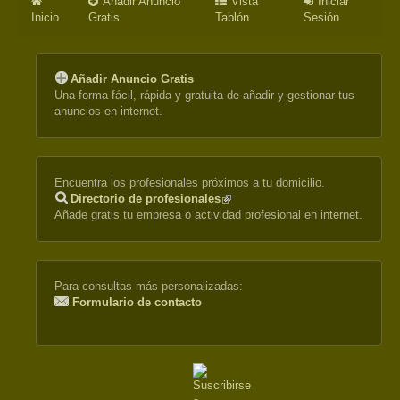
Añadir Anuncio
Vista
Iniciar
Inicio
Gratis
Tablón
Sesión
Añadir Anuncio Gratis
Una forma fácil, rápida y gratuita de añadir y gestionar tus
anuncios en internet.
Encuentra los profesionales próximos a tu domicilio.
Directorio de profesionales
(link
Añade gratis tu empresa o actividad profesional en internet.
is
external)
Para consultas más personalizadas:
Formulario de contacto