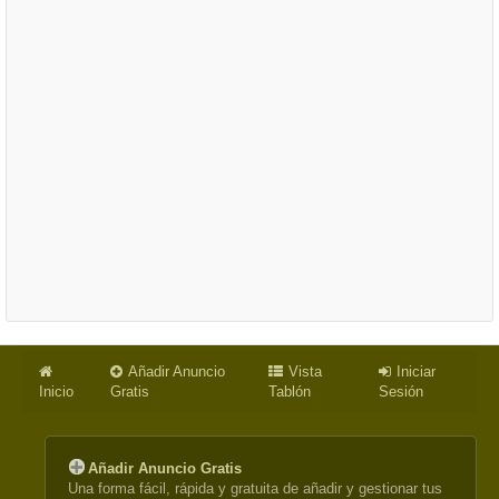
Añadir Anuncio
Vista
Iniciar
Inicio
Gratis
Tablón
Sesión
Añadir Anuncio Gratis
Una forma fácil, rápida y gratuita de añadir y gestionar tus