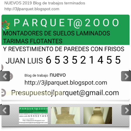
NUEVOS 2019 Blog de trabajos terminados
http://3jlparquet.blogspot.com
<
>
<
>