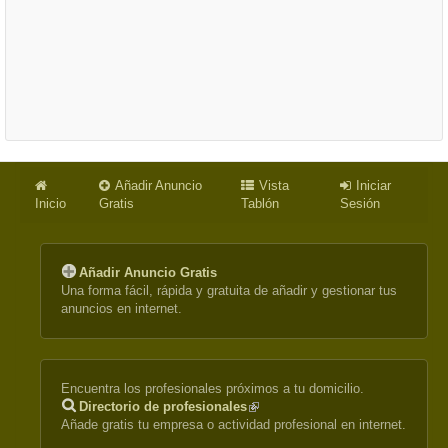
Añadir Anuncio
Vista
Iniciar
Inicio
Gratis
Tablón
Sesión
Añadir Anuncio Gratis
Una forma fácil, rápida y gratuita de añadir y gestionar tus
anuncios en internet.
Encuentra los profesionales próximos a tu domicilio.
Directorio de profesionales
(link
Añade gratis tu empresa o actividad profesional en internet.
is
external)